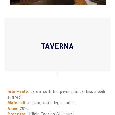
TAVERNA
Intervento
: pareti, soffitti e pavimenti, cantina, mobili
e arredi
Materiali
: acciaio, vetro, legno antico
Anno
: 2010
Progetto
: Ufficio Tecnico SL Interni